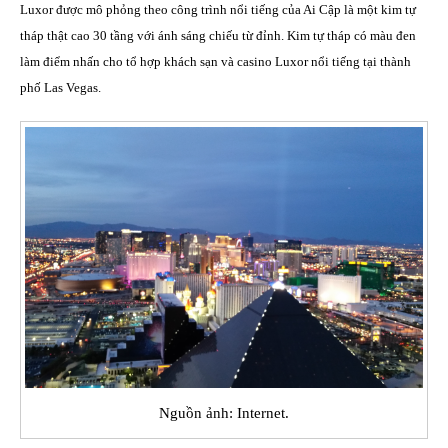
Luxor được mô phỏng theo công trình nổi tiếng của Ai Cập là một kim tự
tháp thật cao 30 tầng với ánh sáng chiếu từ đỉnh. Kim tự tháp có màu đen
làm điểm nhấn cho tổ hợp khách sạn và casino Luxor nổi tiếng tại thành
phố Las Vegas.
Nguồn ảnh: Internet.