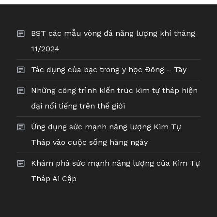
bài
BST các mẫu vòng đá năng lượng khí tháng
viết
11/2024
Tác dụng của bạc trong y học Đông – Tây
Những công trình kiến trúc kim tự tháp hiện
đại nổi tiếng trên thế giới
Ứng dụng sức mạnh năng lượng Kim Tự
Tháp vào cuộc sống hàng ngày
Khám phá sức mạnh năng lượng của Kim Tự
Tháp Ai Cập