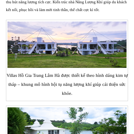
thu hút năng lượng tích cực. Kiến trúc nhà Năng Lượng Khí giúp du khách
kết nối, phục hồi và làm mới tinh thần, thể chất cực kì tốt.
Villas Hồ Gia Trang Lâm Hà được thiết kế theo hình dáng kim tự
tháp – khung mô hình hội tụ năng lượng khí giúp cải thiện sức
khỏe.