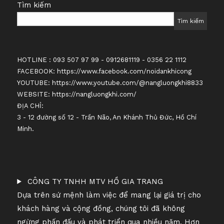
Tìm kiếm
Tìm kiếm
HOTLINE : 093 507 97 99 - 0912681119 - 0356 22 1112
FACEBOOK:
https://www.facebook.com/noidankhicong
YOUTUBE:
https://www.youtube.com/@nangluongkhi8833
WEBSITE:
https://nangluongkhi.com/
ĐỊA CHỈ:
3 - 12 đường số 12 - Trần Não, An Khánh Thủ Đức, Hồ Chí
Minh.
CÔNG TY TNHH MTV HỒ GIA TRANG
Dựa trên sứ mệnh làm việc để mang lại giá trị cho
khách hàng và cộng đồng, chúng tôi đã không
ngừng phấn đấu và phát triển qua nhiều năm. Hơn