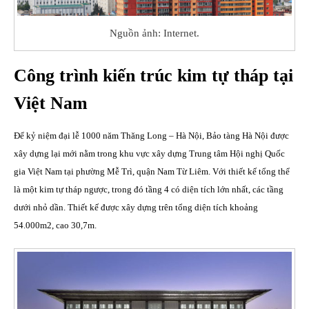
Nguồn ảnh: Internet.
Công trình kiến trúc kim tự tháp tại
Việt Nam
Để kỷ niệm đại lễ 1000 năm Thăng Long – Hà Nội, Bảo tàng Hà Nội được
xây dựng lại mới nằm trong khu vực xây dựng Trung tâm Hội nghị Quốc
gia Việt Nam tại phường Mễ Trì, quận Nam Từ Liêm. Với thiết kế tổng thể
là một kim tự tháp ngược, trong đó tầng 4 có diện tích lớn nhất, các tầng
dưới nhỏ dần. Thiết kế được xây dựng trên tổng diện tích khoảng
54.000m2, cao 30,7m.