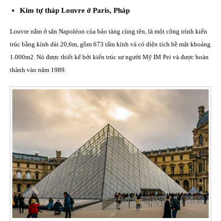
Kim tự tháp Louvre ở Paris, Pháp
Louvre nằm ở sân Napoléon của bảo tàng cùng tên, là một công trình kiến
trúc bằng kính dài 20,6m, gồm 673 tấm kính và có diện tích bề mặt khoảng
1.000m2. Nó được thiết kế bởi kiến trúc sư người Mỹ IM Pei và được hoàn
thành vào năm 1989.