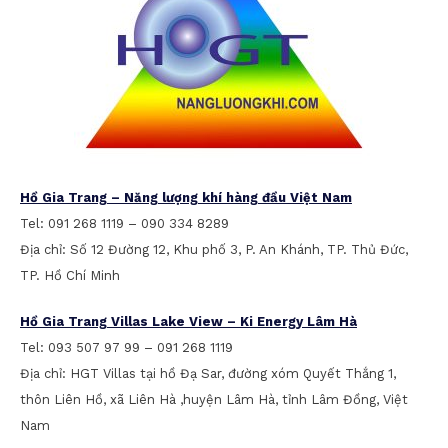
Hồ Gia Trang – Năng lượng khí hàng đầu Việt Nam
Tel: 091 268 1119 – 090 334 8289
Địa chỉ: Số 12 Đường 12, Khu phố 3, P. An Khánh, TP. Thủ Đức,
TP. Hồ Chí Minh
Hồ Gia Trang Villas Lake View – Ki Energy Lâm Hà
Tel: 093 507 97 99 – 091 268 1119
Địa chỉ: HGT Villas tại hồ Đạ Sar, đường xóm Quyết Thắng 1,
thôn Liên Hồ, xã Liên Hà ,huyện Lâm Hà, tỉnh Lâm Đồng, Việt
Nam