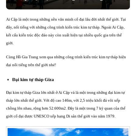
Ai Cập là một trong những nền văn minh cổ đại lâu đời nhất thế giới. Tại
đây, nổi tiếng với những công trình kiến ​​trúc kim tự tháp. Ngoài Ai Cập,
kết cấu kiến trúc độc đáo này còn xuất hiện tại nhiều quốc gia trên thế
giới.
Cùng Hồ Gia Trang xem qua những công trình kiến trúc kim tự tháp hiện
đại nổi tiếng trên thế giới nhé!
Đại kim tự tháp Giza
Đại kim tự tháp Giza lớn nhất ở Ai Cập và là một trong những đại kim tự
tháp lớn nhất thế giới. Với độ cao 146m, với 2,5 triệu khối đá vôi xếp
chồng lên nhau, rộng hơn 52.600m2. Đây là một trong 7 kỳ quan của thế
giới cổ đại được UNESCO xếp hạng Di sản thế giới vào năm 1979.