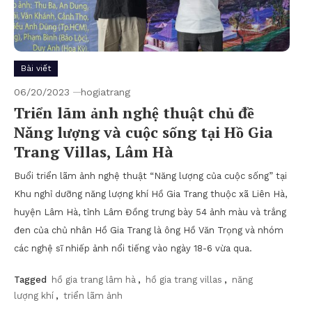
Bài viết
06/20/2023
hogiatrang
Triển lãm ảnh nghệ thuật chủ đề
Năng lượng và cuộc sống tại Hồ Gia
Trang Villas, Lâm Hà
Buổi triển lãm ảnh nghệ thuật “Năng lượng của cuộc sống” tại
Khu nghỉ dưỡng năng lượng khí Hồ Gia Trang thuộc xã Liên Hà,
huyện Lâm Hà, tỉnh Lâm Đồng trưng bày 54 ảnh màu và trắng
đen của chủ nhân Hồ Gia Trang là ông Hồ Văn Trọng và nhóm
các nghệ sĩ nhiếp ảnh nổi tiếng vào ngày 18-6 vừa qua.
Tagged
hồ gia trang lâm hà
,
hồ gia trang villas
,
năng
lượng khí
,
triển lãm ảnh