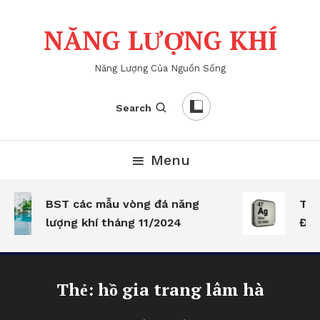
Skip
To
NĂNG LƯỢNG KHÍ
Content
Năng Lượng Của Nguồn Sống
Search
Menu
BST các mẫu vòng đá năng
Tác
lượng khí tháng 11/2024
Đôn
Thẻ:
hồ gia trang lâm hà