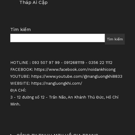
Tháp Ai Cập
Tìm kiếm
Tìm kiếm
HOTLINE : 093 507 97 99 - 0912681119 - 0356 22 1112
FACEBOOK:
https://www.facebook.com/noidankhicong
YOUTUBE:
https://www.youtube.com/@nangluongkhi8833
WEBSITE:
https://nangluongkhi.com/
ĐỊA CHỈ:
3 - 12 đường số 12 - Trần Não, An Khánh Thủ Đức, Hồ Chí
Minh.