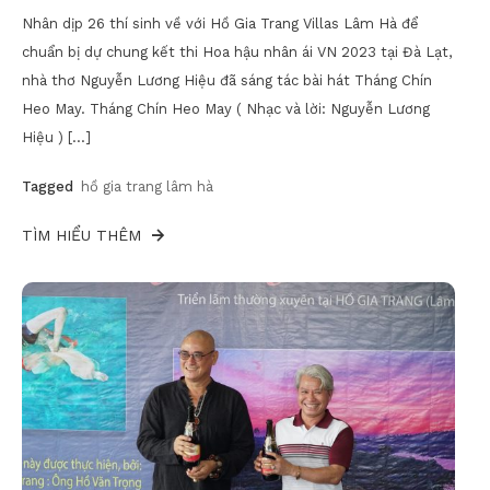
Nhân dịp 26 thí sinh về với Hồ Gia Trang Villas Lâm Hà để
chuẩn bị dự chung kết thi Hoa hậu nhân ái VN 2023 tại Đà Lạt,
nhà thơ Nguyễn Lương Hiệu đã sáng tác bài hát Tháng Chín
Heo May. Tháng Chín Heo May ( Nhạc và lời: Nguyễn Lương
Hiệu ) […]
Tagged
hồ gia trang lâm hà
TÌM HIỂU THÊM