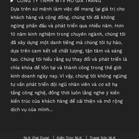
CÔNG TY TNHH MTV HỒ GIA TRANG
Dựa trên sứ mệnh làm việc để mang lại giá trị cho
khách hàng và cộng đồng, chúng tôi đã không
ngừng phấn đấu và phát triển qua nhiều năm. Hơn
10 năm kinh nghiệm trong chuyên ngành, chúng tôi
đã xây dựng một danh tiếng mà chúng tôi tự hào,
dựa trên cam kết về chất lượng, tận tâm và sáng
tạo. Chúng tôi hiểu rằng sự thay đổi và phát triển là
chìa khóa để tồn tại và thành công trong thế giới
kinh doanh ngày nay. Vì vậy, chúng tôi không ngừng
tư vấn phát triển đội ngũ nhân viên và cơ sở hạ
tầng công nghệ, đồng thời luôn lắng nghe ý kiến ​​
kiến ​​trúc của khách hàng để cải thiện và mở rộng
dịch vụ của mình...
NLK Ứng Dụng
Kiến Trúc NLK
Trang Sức NLK