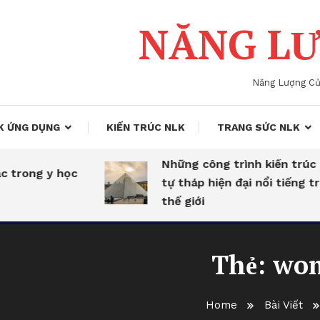
NĂNG LƯ
Năng Lượng C
K ỨNG DỤNG
KIẾN TRÚC NLK
TRANG SỨC NLK
Những công trình kiến trúc k
trong y học
tự tháp hiện đại nổi tiếng trê
thế giới
Thẻ:
wo
Home
Bài Viết