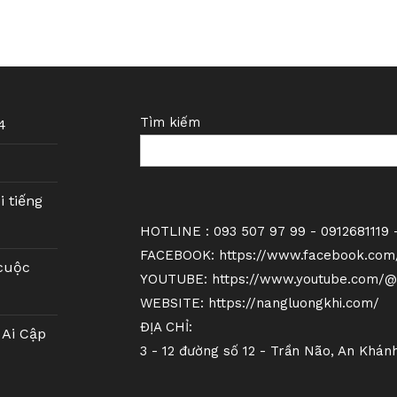
Tìm kiếm
4
i tiếng
HOTLINE : 093 507 97 99 - 0912681119 -
FACEBOOK:
https://www.facebook.com
cuộc
YOUTUBE:
https://www.youtube.com/@
WEBSITE:
https://nangluongkhi.com/
ĐỊA CHỈ:
Ai Cập
3 - 12 đường số 12 - Trần Não, An Khán