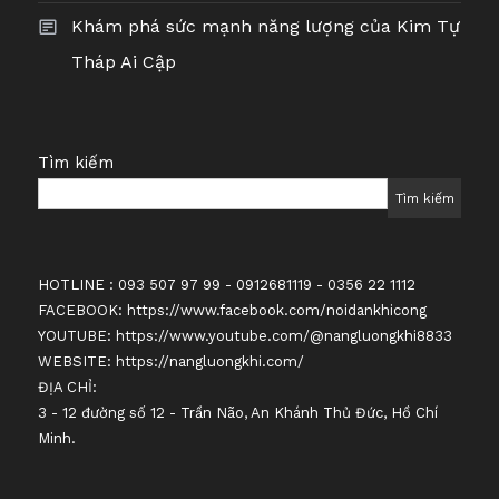
Khám phá sức mạnh năng lượng của Kim Tự
Tháp Ai Cập
Tìm kiếm
Tìm kiếm
HOTLINE : 093 507 97 99 - 0912681119 - 0356 22 1112
FACEBOOK:
https://www.facebook.com/noidankhicong
YOUTUBE:
https://www.youtube.com/@nangluongkhi8833
WEBSITE:
https://nangluongkhi.com/
ĐỊA CHỈ:
3 - 12 đường số 12 - Trần Não, An Khánh Thủ Đức, Hồ Chí
Minh.