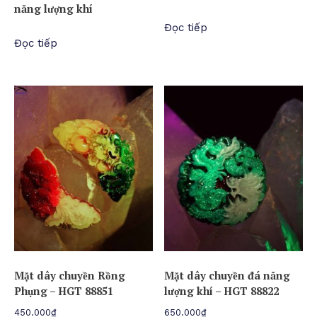
năng lượng khí
Đọc tiếp
Đọc tiếp
Mặt dây chuyền Rồng
Mặt dây chuyền đá năng
Phụng – HGT 88851
lượng khí – HGT 88822
450.000
₫
650.000
₫