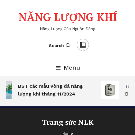
Skip
To
NĂNG LƯỢNG KHÍ
Content
Năng Lượng Của Nguồn Sống
Search
Menu
BST các mẫu vòng đá năng
Tác 
lượng khí tháng 11/2024
Đông
Trang sức NLK
Home