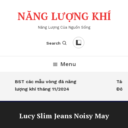
Skip
To
NĂNG LƯỢNG KHÍ
Content
Năng Lượng Của Nguồn Sống
Search
Menu
BST các mẫu vòng đá năng
Tác d
lượng khí tháng 11/2024
Đông 
Lucy Slim Jeans Noisy May