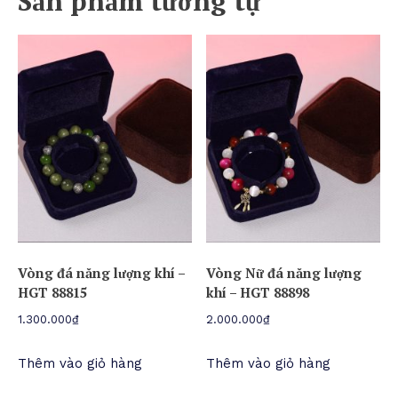
Sản phẩm tương tự
Vòng đá năng lượng khí –
Vòng Nữ đá năng lượng
HGT 88815
khí – HGT 88898
1.300.000
₫
2.000.000
₫
Thêm vào giỏ hàng
Thêm vào giỏ hàng