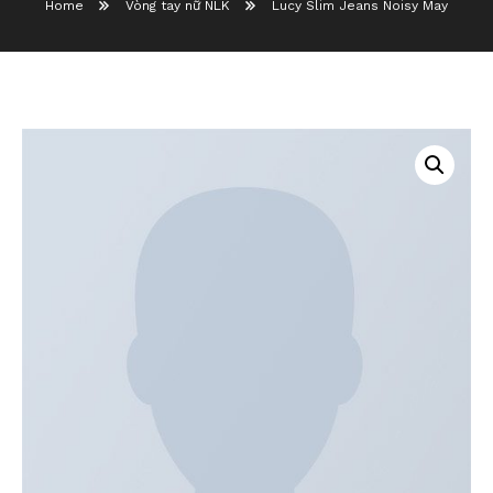
Home
Vòng tay nữ NLK
Lucy Slim Jeans Noisy May
Lucy Slim Jeans Noisy May