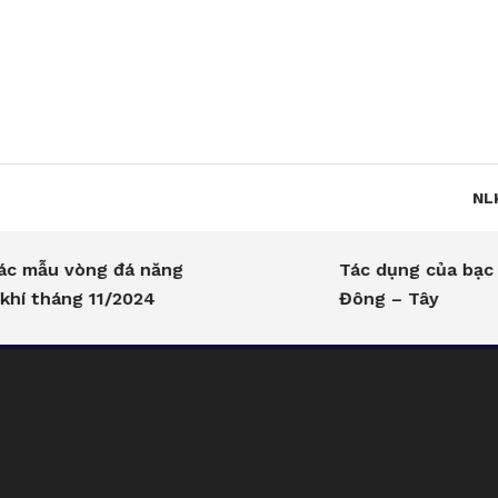
Skip
To
Content
NL
mẫu vòng đá năng
Tác dụng của bạc tr
 tháng 11/2024
Đông – Tây