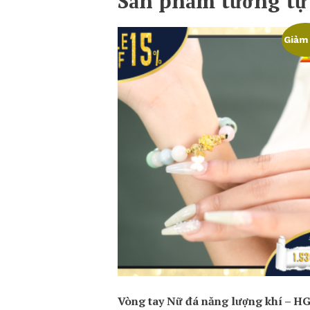
Sản phẩm tương tự
Giảm 
Vòng tay Nữ đá năng lượng khí – H