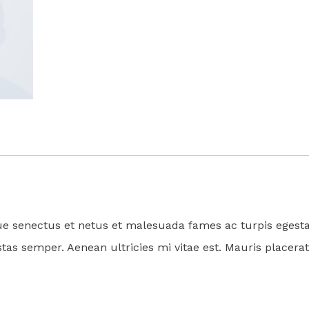
ue senectus et netus et malesuada fames ac turpis egestas.
as semper. Aenean ultricies mi vitae est. Mauris placerat 