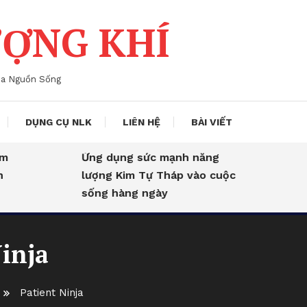
ỢNG KHÍ
ủa Nguồn Sống
DỤNG CỤ NLK
LIÊN HỆ
BÀI VIẾT
Ứng dụng sức mạnh năng
lượng Kim Tự Tháp vào cuộc
sống hàng ngày
inja
Patient Ninja