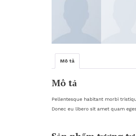
Mô tả
Mô tả
Pellentesque habitant morbi tristiq
Donec eu libero sit amet quam egest