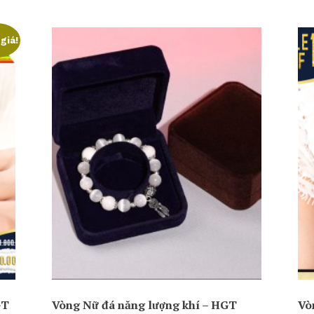
giá!
GT
Vòng Nữ đá năng lượng khí – HGT
Vò