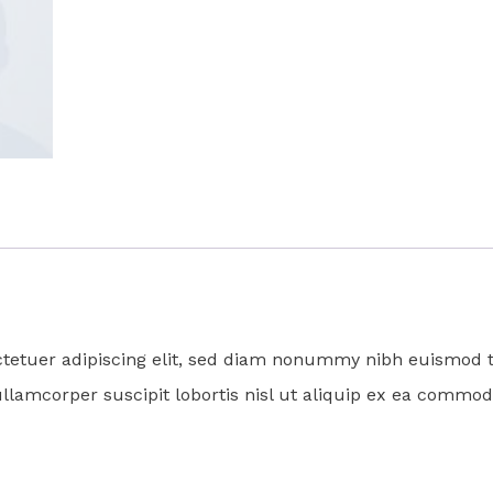
tetuer adipiscing elit, sed diam nonummy nibh euismod t
ullamcorper suscipit lobortis nisl ut aliquip ex ea commod