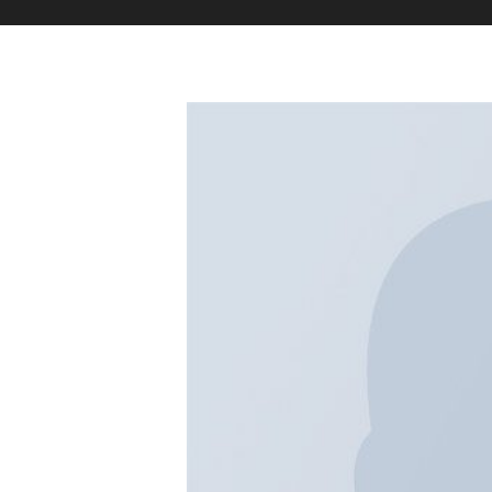
Surfing in Portu