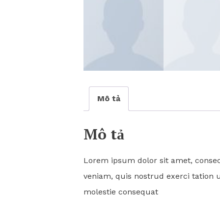
Mô tả
Mô tả
Lorem ipsum dolor sit amet, consec
veniam, quis nostrud exerci tation 
molestie consequat