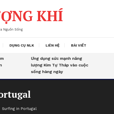
ỢNG KHÍ
ủa Nguồn Sống
DỤNG CỤ NLK
LIÊN HỆ
BÀI VIẾT
Ứng dụng sức mạnh năng
lượng Kim Tự Tháp vào cuộc
sống hàng ngày
ortugal
Surfing in Portugal