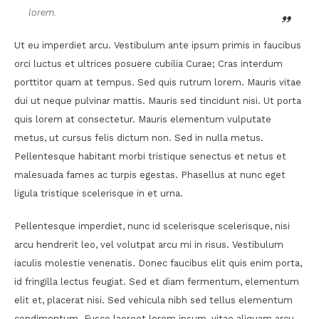
lorem.
Ut eu imperdiet arcu. Vestibulum ante ipsum primis in faucibus
orci luctus et ultrices posuere cubilia Curae; Cras interdum
porttitor quam at tempus. Sed quis rutrum lorem. Mauris vitae
dui ut neque pulvinar mattis. Mauris sed tincidunt nisi. Ut porta
quis lorem at consectetur. Mauris elementum vulputate
metus, ut cursus felis dictum non. Sed in nulla metus.
Pellentesque habitant morbi tristique senectus et netus et
malesuada fames ac turpis egestas. Phasellus at nunc eget
ligula tristique scelerisque in et urna.
Pellentesque imperdiet, nunc id scelerisque scelerisque, nisi
arcu hendrerit leo, vel volutpat arcu mi in risus. Vestibulum
iaculis molestie venenatis. Donec faucibus elit quis enim porta,
id fringilla lectus feugiat. Sed et diam fermentum, elementum
elit et, placerat nisi. Sed vehicula nibh sed tellus elementum
condimentum. Fusce laoreet lorem ipsum, vitae aliquam arcu