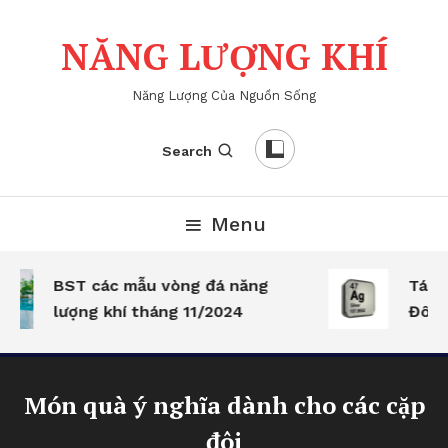
Skip
To
NĂNG LƯỢNG KHÍ
Content
Năng Lượng Của Nguồn Sống
Search
Menu
BST các mẫu vòng đá năng
Tác d
lượng khí tháng 11/2024
Đông 
Món quà ý nghĩa dành cho các cặp
đôi