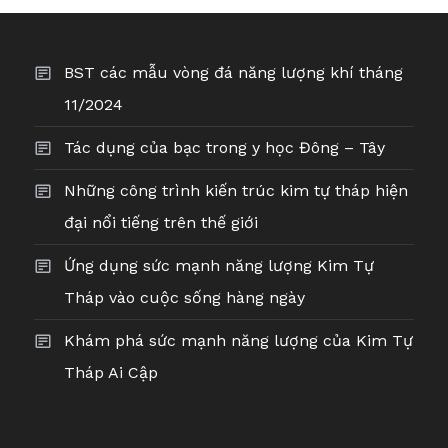
hướng
bài
BST các mẫu vòng đá năng lượng khí tháng
viết
11/2024
Tác dụng của bạc trong y học Đông – Tây
Những công trình kiến trúc kim tự tháp hiện
đại nổi tiếng trên thế giới
Ứng dụng sức mạnh năng lượng Kim Tự
Tháp vào cuộc sống hàng ngày
Khám phá sức mạnh năng lượng của Kim Tự
Tháp Ai Cập