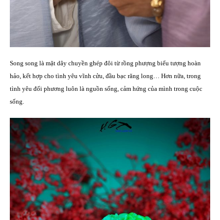
Song song là mặt dây chuyền ghép đôi từ rồng phượng biểu tượng hoàn
hảo, kết hợp cho tình yêu vĩnh cửu, đầu bạc răng long… Hơn nữa, trong
tình yêu đối phương luôn là nguồn sống, cảm hứng của mình trong cuộc
sống.