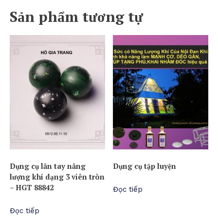
Sản phẩm tương tự
Dụng cụ lăn tay năng
Dụng cụ tập luyện
lượng khí dạng 3 viên tròn
– HGT 88842
Đọc tiếp
Đọc tiếp