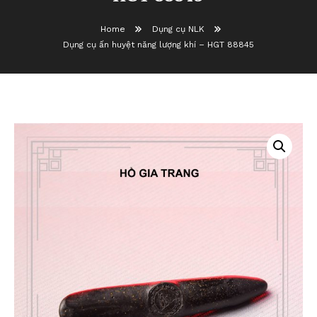
Home
Dụng cụ NLK
Dụng cụ ấn huyệt năng lượng khí – HGT 88845
Dụng cụ ấn huyệt năng lượng khí –
HGT 88845