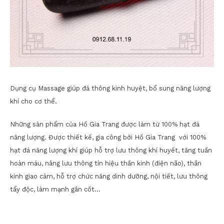
Dụng cụ Massage giúp đả thông kinh huyệt, bổ sung năng lượng
khí cho cơ thể.
Những sản phẩm của Hồ Gia Trang được làm từ 100% hạt đá
năng lượng. Được thiết kế, gia công bởi Hồ Gia Trang với 100%
hạt đá năng lượng khí giúp hỗ trợ lưu thông khí huyết, tăng tuần
hoàn máu, nâng lưu thông tín hiệu thần kinh (điện não), thần
kinh giao cảm, hỗ trợ chức năng dinh dưỡng, nội tiết, lưu thông
tẩy độc, làm mạnh gân cốt…