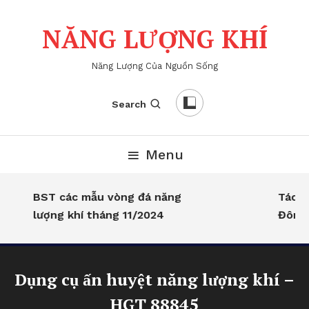
Skip
To
NĂNG LƯỢNG KHÍ
Content
Năng Lượng Của Nguồn Sống
Search
Menu
BST các mẫu vòng đá năng
Tác dụ
lượng khí tháng 11/2024
Đông –
Dụng cụ ấn huyệt năng lượng khí –
HGT 88845