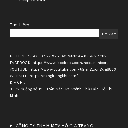
Tìm kiếm
Tìm kiếm
HOTLINE : 093 507 97 99 - 0912681119 - 0356 22 1112
FACEBOOK:
https://www.facebook.com/noidankhicong
YOUTUBE:
https://www.youtube.com/@nangluongkhi8833
WEBSITE:
https://nangluongkhi.com/
ĐỊA CHỈ:
3 - 12 đường số 12 - Trần Não, An Khánh Thủ Đức, Hồ Chí
Minh.
CÔNG TY TNHH MTV HỒ GIA TRANG