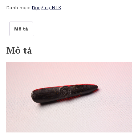
Danh mục:
Dụng cụ NLK
Mô tả
Mô tả