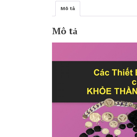
Mô tả
Mô tả