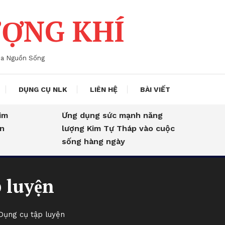
ỢNG KHÍ
ủa Nguồn Sống
DỤNG CỤ NLK
LIÊN HỆ
BÀI VIẾT
Ứng dụng sức mạnh năng
K
lượng Kim Tự Tháp vào cuộc
lư
sống hàng ngày
 luyện
Dụng cụ tập luyện