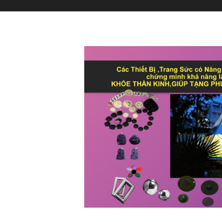
Dụng cụ tập luyệ