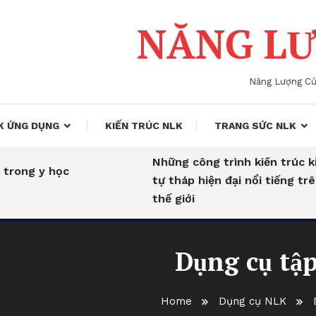
NĂNG LƯ
Năng Lượng C
K ỨNG DỤNG
KIẾN TRÚC NLK
TRANG SỨC NLK
Những công trình kiến trúc kim
 y học
tự tháp hiện đại nổi tiếng trên
thế giới
Dụng cụ tập
Home
Dụng cụ NLK