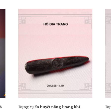
ồ
Dụng cụ ấn huyệt năng lượng khí –
Dụ